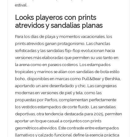
estival.
Looks playeros con prints
atrevidos y sandalias planas
Para los días de playa y momentos vacacionales, los
prints atrevidos ganan protagonismo. Las chanclas
sofisticadas y las sandalias flip-flop evolucionan hacia
versiones más elaboradas que permiten su uso tanto en
la arena como en paseos costeros. Los estampados
tropicales y marinos se alían con sandalias de bota estilo
boho, disponibles en marcas como Pull&Bear y Bershka,
aportando un aire desenfadado y chic. Las cangrejeras
modernas en versiones de piel y tela, como las
propuestas por Parfois, complementan perfectamente
los vestidos estampados de corte fluido. Las sandalias
deportivas, otra tendencia destacada para 2025, permiten
aportar un toque casual a conjuntos con prints
geométricos atrevidos. Este contraste entre estampados
llamativos y calzado funcional define la esencia práctica