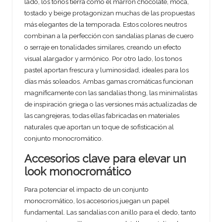
lado, los tonos tierra como el marrón chocolate, moca,
tostado y beige protagonizan muchas de las propuestas
más elegantes de la temporada. Estos colores neutros
combinan a la perfección con sandalias planas de cuero
o serraje en tonalidades similares, creando un efecto
visual alargador y armónico. Por otro lado, los tonos
pastel aportan frescura y luminosidad, ideales para los
días más soleados. Ambas gamas cromáticas funcionan
magníficamente con las sandalias thong, las minimalistas
de inspiración griega o las versiones más actualizadas de
las cangrejeras, todas ellas fabricadas en materiales
naturales que aportan un toque de sofisticación al
conjunto monocromático.
Accesorios clave para elevar un
look monocromático
Para potenciar el impacto de un conjunto
monocromático, los accesorios juegan un papel
fundamental. Las sandalias con anillo para el dedo, tanto