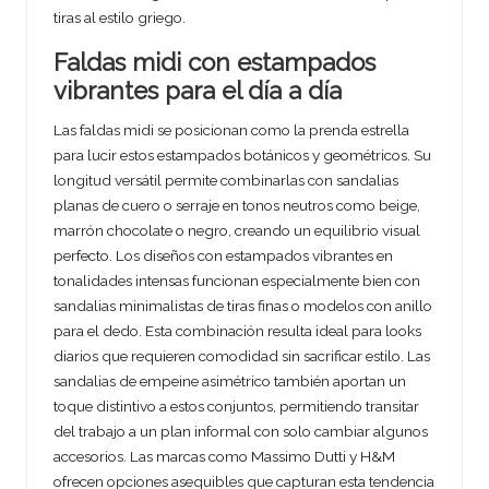
tiras al estilo griego.
Faldas midi con estampados
vibrantes para el día a día
Las faldas midi se posicionan como la prenda estrella
para lucir estos estampados botánicos y geométricos. Su
longitud versátil permite combinarlas con sandalias
planas de cuero o serraje en tonos neutros como beige,
marrón chocolate o negro, creando un equilibrio visual
perfecto. Los diseños con estampados vibrantes en
tonalidades intensas funcionan especialmente bien con
sandalias minimalistas de tiras finas o modelos con anillo
para el dedo. Esta combinación resulta ideal para looks
diarios que requieren comodidad sin sacrificar estilo. Las
sandalias de empeine asimétrico también aportan un
toque distintivo a estos conjuntos, permitiendo transitar
del trabajo a un plan informal con solo cambiar algunos
accesorios. Las marcas como Massimo Dutti y H&M
ofrecen opciones asequibles que capturan esta tendencia