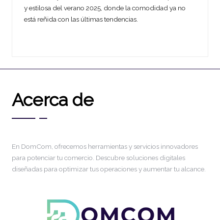
y estilosa del verano 2025, donde la comodidad ya no
está reñida con las últimas tendencias.
Acerca de
En DomCom, ofrecemos herramientas y servicios innovadores
para potenciar tu comercio. Descubre soluciones digitales
diseñadas para optimizar tus operaciones y aumentar tu alcance.