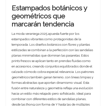
Estampados botánicos y
geométricos que
marcarán tendencia
La moda veraniega 2025 apuesta fuerte por los
estampados vibrantes como protagonistas de la
temporada. Los diseños botánicos con flores y plantas
estilizadas se combinan a la perfección con las sandalias
planas minimalistas que dominan las pasarelas. Estos
prints frescos se aplican tanto en prendas fluidas como
en accesorios, creando conjuntos equilibrados donde el
calzado cómodo cobra especial relevancia. Los patrones
geométricos también ganan terreno, con líneas limpias y
formas abstractas que aportan dinamismo visual. Esta
fusión entre naturaleza y geometría refleja una evolución
hacia un estilo más relajado pero sofisticado, ideal para
combinar con diferentes estilos de sandalias planas,
desde las thong con forma de Y hasta las de múltiples