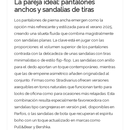
La pareja ideal: pantalones
anchos y sandalias de tiras
Los pantalones de pierna ancha emergen como la
opción más refrescante y estilizada para el verano 2025,
creando una silueta fluida que combina magistralmente
con sandalias planas. La clave está en jugar con las
proporciones: el volumen superior de los pantalones
contrasta con la delicadeza de unas sandalias con tiras
minimalistas o de estilo flip-flop. Las sandalias con anillo
para el dedo aportan un toque contemporáneo, mientras
que las de empeine asimétrico añaden originalidad al
conjunto. Firmas como Stradivarius ofrecen versiones
asequibles en tonos naturales que funcionan tanto para
looks de oficina como para ocasiones más relajadas. Esta
combinación resulta especialmente favorecedora con
sandalias tipo cangrejeras en versión piel, disponibles en
Parfois, o las sandalias de bota que recuperan el espíritu
boho con un toque actualizado en marcas como
Pull&Bear y Bershka.