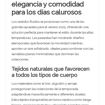
elegancia y comodidad
para los días calurosos
Los vestidos fluidos se posicionan como una de las
grandes apuestas para el verano 2025, ofreciendo una
solución perfecta para mantener el estilo durante las altas
temperaturas. Las pasarelas han mostrado diseños
atemporales que favorecen la movilidad mientras
aportan un aire sofisticado, ideales para combinar con las
sandalias planas minimalistas que dominan las
colecciones.
Tejidos naturales que favorecen
a todos los tipos de cuerpo
Los materiales como el lino, algodón y serraje
protagonizan las colecciones de la temporada,
adaptándose maravillosamente a diferentes siluetas.
Estos tejidos transpirables en tonos neutros como beige,
blanco, marrones tostados y chocolate permiten crear