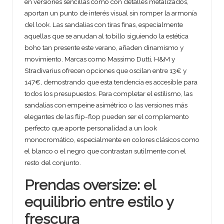
en versiones sencillas como con detalles metalizados,
aportan un punto de interés visual sin romper la armonía
del look. Las sandalias con tiras finas, especialmente
aquellas que se anudan al tobillo siguiendo la estética
boho tan presente este verano, añaden dinamismo y
movimiento. Marcas como Massimo Dutti, H&M y
Stradivarius ofrecen opciones que oscilan entre 13€ y
147€, demostrando que esta tendencia es accesible para
todos los presupuestos. Para completar el estilismo, las
sandalias con empeine asimétrico o las versiones más
elegantes de las flip-flop pueden ser el complemento
perfecto que aporte personalidad a un look
monocromático, especialmente en colores clásicos como
el blanco o el negro que contrastan sutilmente con el
resto del conjunto.
Prendas oversize: el
equilibrio entre estilo y
frescura