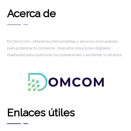
Acerca de
En DomCom, ofrecemos herramientas y servicios innovadores
para potenciar tu comercio. Descubre soluciones digitales
diseñadas para optimizar tus operaciones y aumentar tu alcance.
Enlaces útiles